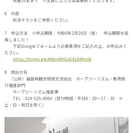
先着10名まで ※定員になり次第募集終了となります。
6 内容
別添チラシをご参照ください。
7 申込方法 ※申込期限：令和8年2月20日（金） 申込期限を延
長しました！
下記Googleフォームより必要事項をご記入の上、お申込みく
ださい。
https://forms.gle/6NnyNVGnE41XiRjm8
8 問合せ先
（公財）福島県観光物産交流協会 ホープツーリズム・教育旅
行推進部門
ホープツーリズム推進課
TEL：024-525-4060（受付時間：平日8：30～17：30 ※
土・日・祝日を除く）