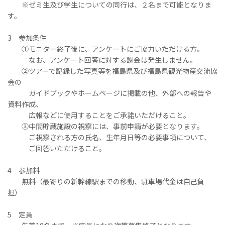
※ゼミ生及び学生についての同行は、２名まで可能となりま
す。
3 参加条件
①モニター終了後に、アンケートにご協力いただける方。
なお、アンケート回答に対する謝金は発生しません。
②ツアーで記録した写真等を福島県及び福島県観光物産交流協
会の
ガイドブックやホームページに掲載の他、外部への報告や
資料作成、
広報などに使用することをご承諾いただけること。
③中間貯蔵施設の視察には、事前申請が必要となります。
ご視察される方の氏名、生年月日等の必要事項について、
ご回答いただけること。
4 参加料
無料（最寄りの新幹線駅までの移動、駐車場代金は自己負
担）
5 定員