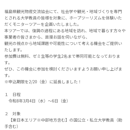
福島県観光物産交流協会にて、社会学や観光・地域づくりを専門
とされる大学教員の皆様を対象に、ホープツーリズムを体験いた
だくモニターツアーを企画いたしました。
本ツアーでは、復興の過程にある地域を訪れ、地域で暮らす方々や
事業者の皆さまから、直接お話を伺いながら、
観光の視点から地域課題や可能性について考える機会をご提供い
たします。
参加費は無料、ゼミ生等の学生2名まで帯同可能となっておりま
す。
ぜひ、この機会に参加を検討くださいますようお願い申し上げま
す。
※申込期限を2/20（金）に延長しました！
１ 日程
令和8年3月4日（水）～6日（金）
２ 対象
【東日本エリア※中部地方含む】の国公立・私立大学教員（助
手含む）